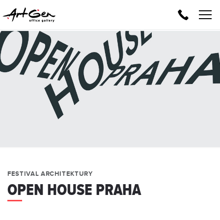
Volejte
zdarma:
800
112
851
FESTIVAL ARCHITEKTURY
OPEN HOUSE PRAHA