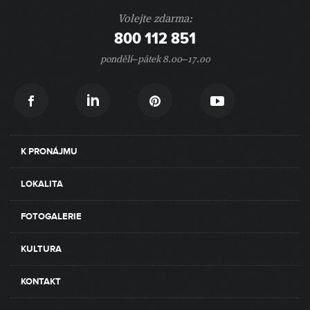
Volejte zdarma:
800 112 851
pondělí–pátek 8.00–17.00
K PRONÁJMU
LOKALITA
FOTOGALERIE
KULTURA
KONTAKT